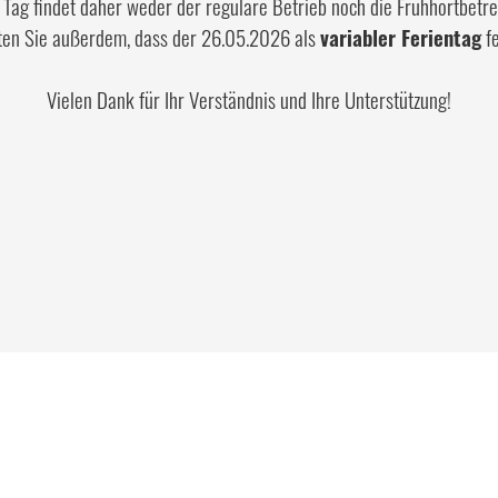
Tag findet daher weder der reguläre Betrieb noch die Frühhortbetre
ten Sie außerdem, dass der 26.05.2026 als
variabler Ferientag
fe
Vielen Dank für Ihr Verständnis und Ihre Unterstützung!