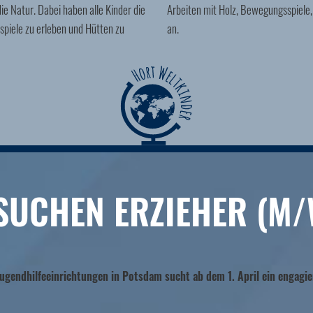
die Natur. Dabei haben alle Kinder die
Arbeiten mit Holz, Bewegungsspiele,
spiele zu erleben und Hütten zu
an.
SUCHEN ERZIEHER (M/
ugendhilfeeinrichtungen in Potsdam sucht ab dem 1. April ein engagie