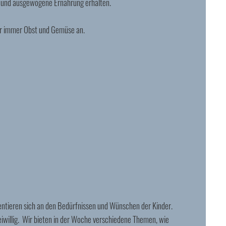
 und ausgewogene Ernährung erhalten.
ir immer Obst und Gemüse an.
entieren sich an den Bedürfnissen und Wünschen der Kinder.
reiwillig. Wir bieten in der Woche verschiedene Themen, wie