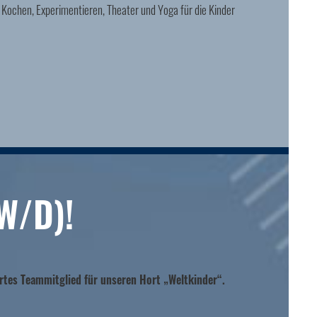
 Kochen, Experimentieren, Theater und Yoga für die Kinder
W/D)!
rtes Teammitglied für unseren Hort „Weltkinder“.