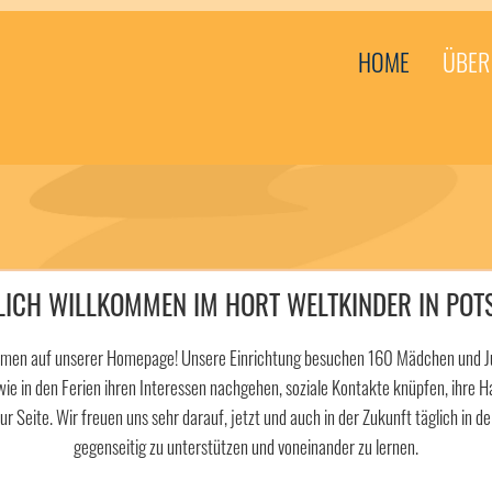
HOME
ÜBER
LICH WILLKOMMEN IM HORT WELTKINDER IN POT
ommen auf unserer Homepage! Unsere Einrichtung besuchen 160 Mädchen und Jun
ie in den Ferien ihren Interessen nachgehen, soziale Kontakte knüpfen, ihre Ha
r Seite. Wir freuen uns sehr darauf, jetzt und auch in der Zukunft täglich in de
gegenseitig zu unterstützen und voneinander zu lernen.