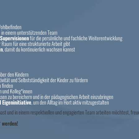
Wohlbefinden
e
in einem unterstützenden Team
 Supervisionen
für die persönliche und fachliche Weiterentwicklung
ir Raum für eine strukturierte Arbeit gibt
en
, damit du kontinuierlich wachsen kannst
ber den Kindern
tivität und Selbstständigkeit der Kinder zu fördern
 finden
n und Kolleg*innen
ssen zu bereichern und in der pädagogischen Arbeit einzubringen
Eigeninitiative
, um den Alltag im Hort aktiv mitzugestalten
 hast und in einem respektvollen und engagierten Team arbeiten möchtest, fre
“ werden!