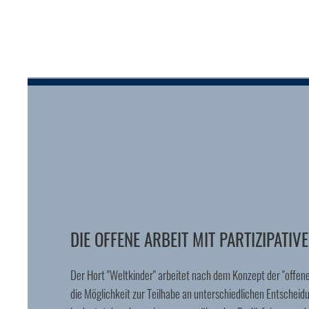
DIE OFFENE ARBEIT MIT PARTIZIPATIV
Der Hort "Weltkinder" arbeitet nach dem Konzept der "offenen
die Möglichkeit zur Teilhabe an unterschiedlichen Entscheidu