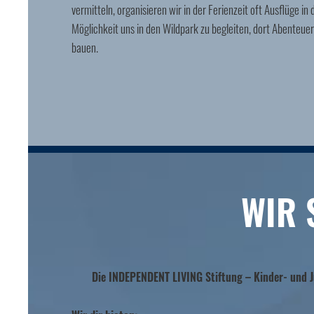
vermitteln, organisieren wir in der Ferienzeit oft Ausflüge in 
Möglichkeit uns in den Wildpark zu begleiten, dort Abenteuer
bauen.
WIR 
Die INDEPENDENT LIVING Stiftung – Kinder- und J