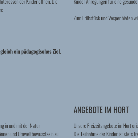
nteressen der Kinder öffnen. Die
Kinder Anregungen für eine gesunde
n:
Zum Frühstück und Vesper bieten w
ugleich ein pädagogisches Ziel.
ANGEBOTE IM HORT
ng in und mit der Natur
Unsere Freizeitangebote im Hort ori
können und Umweltbewusstsein zu
Die Teilnahme der Kinder ist stets f