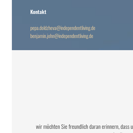
Kontakt
pepa.doldzheva@independentliving.de
benjamin.john@independentliving.de
wir möchten Sie freundlich daran erinnern, dass 