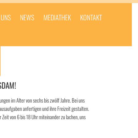
 UNS
NEWS
MEDIATHEK
KONTAKT
SDAM!
gen im Alter von sechs bis zwölf Jahre. Bei uns
usaufgaben anfertigen und ihre Freizeit gestalten.
r Zeit von 6 bis 18 Uhr miteinander zu lachen, uns